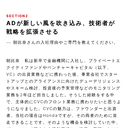
SECTION2
ADが新しい風を吹き込み、技術者が
戦略を拡張させる
朝比奈さんの入社理由やご専門を教えてください。
朝比奈
私は新卒で金融機関に入社し、プライベートエ
クイティファンドやベンチャーキャピタル（以下、
VC）の出資業務などに携わった後、事業会社でスター
トアップとのアライアンスに向けたデューデリジェンス
やスキーム検討、投資後の予実管理などのモニタリング
業務を2年ほど担当しました。そうした経験をする中
で、主体的にCVCのフロント業務に携わりたいと思うよ
うになりました。CVCの魅力は、ファウンダーと出資
者、当社の場合はHondaですが、その両者のために並
走できることです。そのような機会を検討していた中、