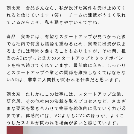
朝比奈
倉品さんなら、私が投げた案件を受け止めてく
れると信じています（笑） チームの連携がうまく取れ
ているからこそ、私も動きやすいんですね。
倉品
実際には、有望なスタートアップが見つかった後
でも社内で何度も議論を重ねるため、実際に出資が決ま
るまでには時間を要することもありますが、その間、担
当のADはずっと先方のスタートアップとタッチポイン
トを持ち続けてくれています。最前線に立ち、しっかり
とスタートアップ企業との関係を維持しなくてはならな
いADは、非常に人間性が問われる仕事だと思います。
朝比奈
たしかにこの仕事には、スタートアップ企業、
研究所、その他社内の決裁を取るプロセスなど、さまざ
まな要素を繋ぎ合わせて物事を総体的に見ていく力が必
要です。体感的には、VCよりもCVCのほうが、よりこ
うしたスキルが問われる場面が多いと感じています。