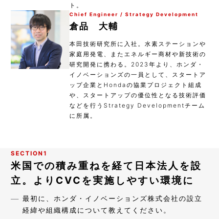
ト。
Chief Engineer / Strategy Development
倉品 大輔
本田技術研究所に入社。水素ステーションや
家庭用発電、またエネルギー商材や新技術の
研究開発に携わる。2023年より、ホンダ・
イノベーションズの一員として、スタートア
ップ企業とHondaの協業プロジェクト組成
や、スタートアップの優位性となる技術評価
などを行うStrategy Developmentチーム
に所属。
SECTION1
米国での積み重ねを経て日本法人を設
立。よりCVCを実施しやすい環境に
最初に、ホンダ・イノベーションズ株式会社の設立
経緯や組織構成について教えてください。