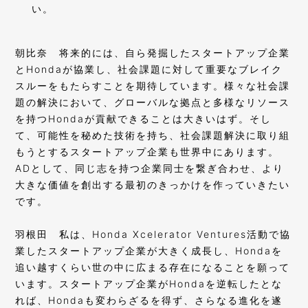
い。
朝比奈
将来的には、自ら発掘したスタートアップ企業
とHondaが協業し、社会課題に対して重要なブレイク
スルーをもたらすことを期待しています。様々な社会課
題の解決において、グローバルな拠点と多様なリソース
を持つHondaが貢献できることは大きいはず。そし
て、可能性を秘めた技術を持ち、社会課題解決に取り組
もうとするスタートアップ企業も世界中にあります。
ADとして、同じ志を持つ企業同士を繋ぎ合わせ、より
大きな価値を創出する最初のきっかけを作っていきたい
です。
羽根田
私は、Honda Xcelerator Ventures活動で協
業したスタートアップ企業が大きく成長し、Hondaを
追い越すくらい世の中に広まる存在になることを願って
います。スタートアップ企業がHondaを逆転したとな
れば、Hondaも変わらざるを得ず、さらなる進化を遂