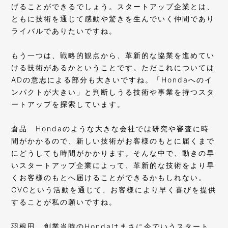
げることができるでしょう。スタートアップ企業とは、
ともに技術を通じて感動や驚きを生んでいく仲間であり
ライバルでありたいですね。
もう一つは、戦略的観点から、革新的な協業を進めてい
ける技術があるかということです。ただこれについては
ADの意志による部分も大きいですね。「Hondaへのイ
ンパクトが大きい」と判断しうる技術や事業を持つスタ
ートアップを探索しています。
倉品
Hondaのような大きな会社では研究や審査に時
間がかかるので、新しい技術がお客様のもとに届くまで
にどうしても時間がかかります。そんな中で、動きの早
いスタートアップ企業によって、革新的な技術をより早
くお客様のもとへ届けることができるかもしれない。
CVCという活動を通じて、お客様により早く喜びを提供
することが私の願いですね。
羽根田
創業当時のHondaはまさに今でいうスタート