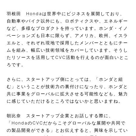
羽根田
Hondaは世界中にビジネスを展開しており、
自動車やバイク以外にも、ロボティクスや、エネルギー
など、多様なプロダクトを持っています。ホンダ・イノ
ベーションズも日本に限らず、アメリカ、欧州、イスラ
エルと、それぞれ現地で採用したメンバーとともにチー
ムを組み、幅広い技術領域をカバーしています。そうし
たリソースを活用してCVC活動を行えるのが面白いとこ
ろです。
さらに、スタートアップ側にとっては、「ホンダと組
む」ということが技術力の裏付けになったり、ホンダと
共に事業をグローバルに拡大させる可能性なども、魅力
に感じていただけるところではないかと思いますね。
朝比奈
スタートアップ企業とお話しする際に、
「HondaのCVCだからこそグローバルな展開や共同で
の製品開発ができる」とお伝えすると、興味を示してい