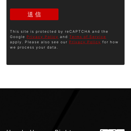
This site is protected by reCAPTCHA and the
Google
Privacy Policy
and
Terms of Service
apply. Please also see our
Privacy Policy
for how
we process your data.