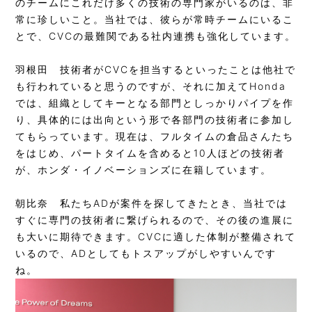
のチームにこれだけ多くの技術の専門家がいるのは、非
常に珍しいこと。当社では、彼らが常時チームにいるこ
とで、CVCの最難関である社内連携も強化しています。
羽根田
技術者がCVCを担当するといったことは他社で
も行われていると思うのですが、それに加えてHonda
では、組織としてキーとなる部門としっかりパイプを作
り、具体的には出向という形で各部門の技術者に参加し
てもらっています。現在は、フルタイムの倉品さんたち
をはじめ、パートタイムを含めると10人ほどの技術者
が、ホンダ・イノベーションズに在籍しています。
朝比奈
私たちADが案件を探してきたとき、当社では
すぐに専門の技術者に繋げられるので、その後の進展に
も大いに期待できます。CVCに適した体制が整備されて
いるので、ADとしてもトスアップがしやすいんです
ね。