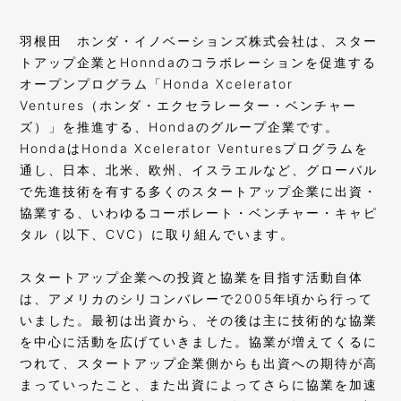
羽根田
ホンダ・イノベーションズ株式会社は、スター
トアップ企業とHonndaのコラボレーションを促進する
オープンプログラム「Honda Xcelerator
Ventures（ホンダ・エクセラレーター・ベンチャー
ズ）」を推進する、Hondaのグループ企業です。
HondaはHonda Xcelerator Venturesプログラムを
通し、日本、北米、欧州、イスラエルなど、グローバル
で先進技術を有する多くのスタートアップ企業に出資・
協業する、いわゆるコーポレート・ベンチャー・キャピ
タル（以下、CVC）に取り組んでいます。
スタートアップ企業への投資と協業を目指す活動自体
は、アメリカのシリコンバレーで2005年頃から行って
いました。最初は出資から、その後は主に技術的な協業
を中心に活動を広げていきました。協業が増えてくるに
つれて、スタートアップ企業側からも出資への期待が高
まっていったこと、また出資によってさらに協業を加速