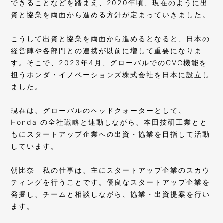
できることなどを踏まえ、2020年頃、現在のように出
資と協業を両面から進める方針が定まっていきました。
こうして出資と協業を両面から進めるとなると、日本の
経営陣や各部門との連携が以前に増して重要になりま
す。そこで、2023年4月、グローバルでのCVC機能を
担うホンダ・イノベーションズ株式会社を日本に設立し
ました。
現在は、グローバルのヘッドクォーターとして、
Honda の全社戦略と連動しながら、本田技研工業とと
もにスタートアップ企業への出資・協業を目指して活動
しています。
朝比奈
私の仕事は、主にスタートアップ企業のスカウ
ティングを行うことです。優良なスタートアップ企業を
発掘し、チームと相談しながら、協業・出資提案を行い
ます。