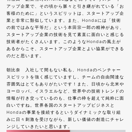
アップ企業で、その頃から脈々と引き継がれている「お
客様のために」というスピリットは、スタートアップ企
業と非常に類似しています。また、Hondaには「技術
の前ではみな平等だ」という本田宗一郎の精神があり、
スタートアップ企業の技術を見て素直に面白いと感じる
技術者がたくさんいます。このようなHondaの風土が
あるからこそ、スタートアップ企業とよい協業ができる
のだと思います。
朝比奈
入社して間もない私も、Hondaのベンチャー
スピリットを強く感じていますし、チームの自由闊達な
雰囲気はとてもありがたいです！また、日頃から北米や
ヨーロッパ、イスラエルなど、世界中の技術トレンドの
情報が行き交っているのも、仕事の枠を超えて純粋に面
白いですね。世界各国のスタートアップビジネスと
Hondaの事業を接続するというダイナミックな取り組
みに日々刺激を受けながら、新しい価値の創造にチャレ
ンジしていきたいと思います。