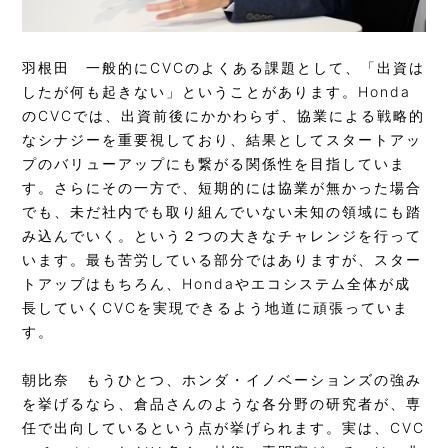
羽根田
一般的にCVCのよくある課題として、「出資は
したが何も起きない」ということがあります。Honda
のCVCでは、出資前後にかかわらず、協業による戦略的
なシナジーを重要視しており、結果としてスタートアッ
プのバリューアップにも繋がる関係性を目指していま
す。さらにその一方で、短期的には協業が無かった場合
でも、未だ社内でも取り組んでいない未知の領域にも踏
み込んでいく。という２つの大きなチャレンジを行って
います。最も苦労している部分ではありますが、スター
トアップはもちろん、Hondaやエコシステム全体が成
長していくCVCを実現できるよう地道に頑張っていま
す。
朝比奈
もうひとつ、ホンダ・イノベーションズの強み
を挙げるなら、倉品さんのような各分野の研究者が、専
任で出向しているという点が挙げられます。実は、CVC