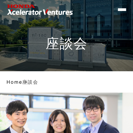
Toggle
naviga
座談会
Home
座談会